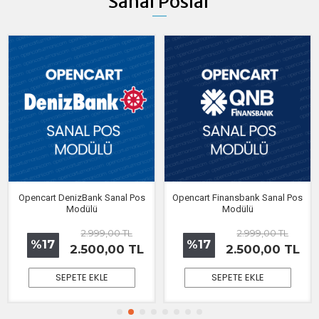
Sanal Poslar
Opencart DenizBank Sanal Pos
Opencart Finansbank Sanal Pos
Modülü
Modülü
2.999,00 TL
2.999,00 TL
%17
%17
2.500,00 TL
2.500,00 TL
SEPETE EKLE
SEPETE EKLE