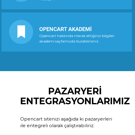
OPENCART AKADEMİ
Opencart hakkında merak ettiğiniz bilgileri
akademi sayfamızda bulabilirsiniz.
PAZARYERİ
ENTEGRASYONLARIMIZ
Opencart sitenizi aşağıda ki pazaryerleri
ile entegreli olarak çalıştırabiliriz.