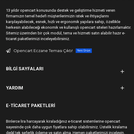
13 yıldır opencart konusunda destek ve geliştirme hizmeti veren
firmamızın temel hedefi müşterilerimizin istek ve ihtiyaçlarını
karşılayabilecek, esnek, hızlı ve ergonomik yapılara sahip, özellikle
herkesin alabileceği ekonomik ve kullanışlı opencart siteleri hazırlamaktır.
Sitemiz üzerinden bir çok modül, tema ve hizmeti satın alabilir hazır e-
ticaret paketlerimizi inceleyebilirsiniz.
Opencart Eczane Teması Çıktı!
Yeni Ürün
BILGI SAYFALARI
YARDIM
E-TICARET PAKETLERI
Binlerce lira harcayarak kiraladığınız e-ticaret sistemlerine opencart
sayesinde çok daha uygun fiyatlara sahip olabilirsiniz. Üstelik kiralama
değil tek seferlik ödeme ve satın alma. Hemen paketlerimizi inceleyin,