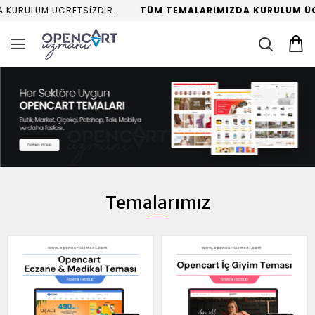
UM ÜCRETSİZDİR.
TÜM TEMALARIMIZDA KURULUM ÜCRETSİ
Temalarımız