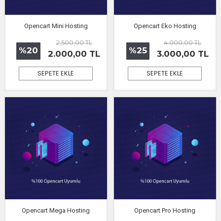
Opencart Mini Hosting
Opencart Eko Hosting
2.500,00 TL
4.000,00 TL
%20
%25
2.000,00 TL
3.000,00 TL
SEPETE EKLE
SEPETE EKLE
Opencart Mega Hosting
Opencart Pro Hosting