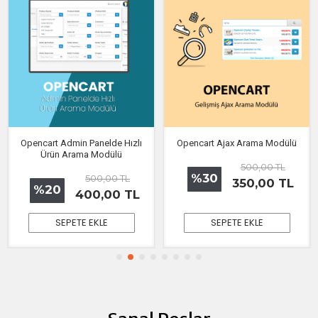
Opencart Admin Panelde Hızlı
Opencart Ajax Arama Modülü
Ürün Arama Modülü
500,00 TL
%30
500,00 TL
350,00 TL
%20
400,00 TL
SEPETE EKLE
SEPETE EKLE