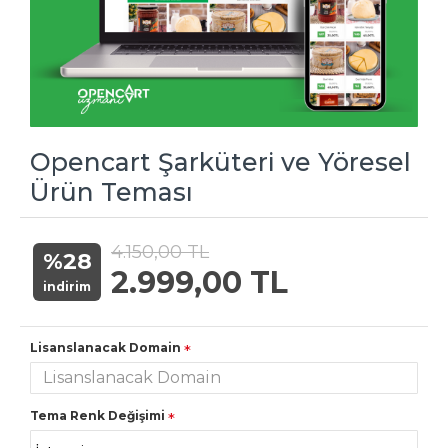
Opencart Şarküteri ve Yöresel
Ürün Teması
4.150,00 TL
%28
2.999,00 TL
indirim
Lisanslanacak Domain
Tema Renk Değişimi