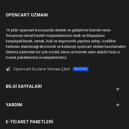
OPENCART UZMANI
13 yıldır opencart konusunda destek ve geliştirme hizmeti veren
firmamızın temel hedefi müşterilerimizin istek ve ihtiyaçlarını
karşılayabilecek, esnek, hızlı ve ergonomik yapılara sahip, özellikle
herkesin alabileceği ekonomik ve kullanışlı opencart siteleri hazırlamaktır.
Sitemiz üzerinden bir çok modül, tema ve hizmeti satın alabilir hazır e-
ticaret paketlerimizi inceleyebilirsiniz.
Opencart Eczane Teması Çıktı!
Yeni Ürün
BILGI SAYFALARI
YARDIM
E-TICARET PAKETLERI