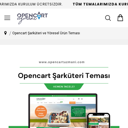
IMIZDA KURULUM ÜCRETSİZDİR.
TÜM TEMALARIMIZDA KURUL
Opencart Şarküteri ve Yöresel Ürün Teması