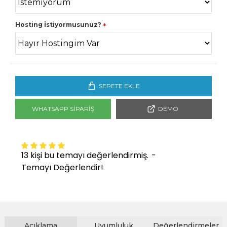
Hosting İstiyormusunuz?
SEPETE EKLE
WHATSAPP SIPARIŞ
DEMO
13 kişi bu temayı değerlendirmiş.
-
Temayı Değerlendir!
Açıklama
Uyumluluk
Değerlendirmeler