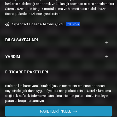
herkesin alabileceği ekonomik ve kullanışlı opencart siteleri hazırlamaktır.
Sitemiz üzerinden bir çok modül, tema ve hizmeti satın alabilir hazır e-
ticaret paketlerimizi inceleyebilirsiniz.
Opencart Eczane Teması Çıktı!
Yeni Ürün
BILGI SAYFALARI
YARDIM
E-TICARET PAKETLERI
Binlerce lira harcayarak kiraladığınız e-ticaret sistemlerine opencart
sayesinde çok daha uygun fiyatlara sahip olabilirsiniz. Üstelik kiralama
değil tek seferlik ödeme ve satın alma. Hemen paketlerimizi inceleyin,
paranızı boşa harcamayın.
PAKETLERI İNCELE