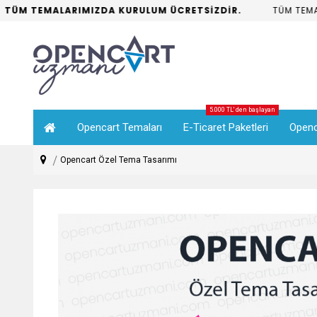
ÜM TEMALARIMIZDA KURULUM ÜCRETSİZDİR.
TÜM TEMALA
5.000 TL' den başlayan
Opencart Temaları
E-Ticaret Paketleri
Openc
Opencart Özel Tema Tasarımı