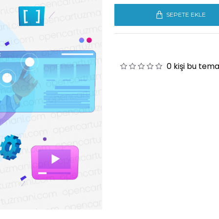
SEPETE EKLE
0 kişi bu tem