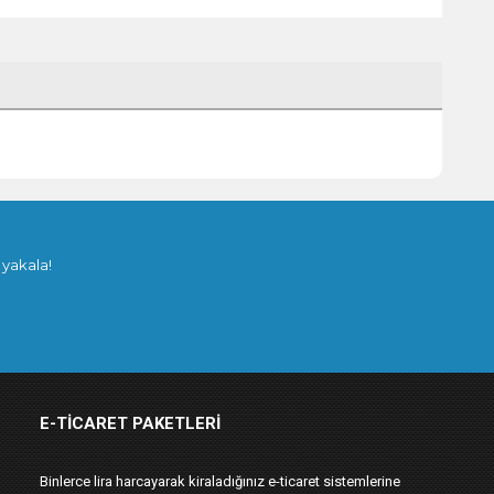
 yakala!
E-TICARET PAKETLERI
Binlerce lira harcayarak kiraladığınız e-ticaret sistemlerine