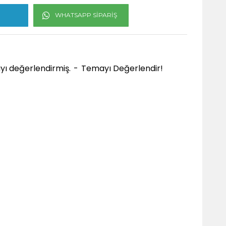
WHATSAPP SIPARIŞ
ayı değerlendirmiş.
-
Temayı Değerlendir!