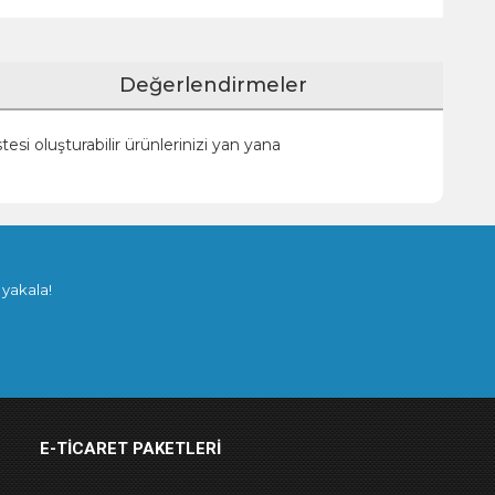
Değerlendirmeler
si oluşturabilir ürünlerinizi yan yana
 yakala!
E-TICARET PAKETLERI