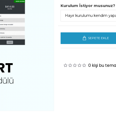
Kurulum İstiyor musunuz?
SEPETE EKLE
0 kişi bu tem