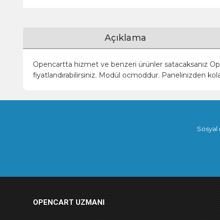
Açıklama
Opencartta hizmet ve benzeri ürünler satacaksanız Openca
fiyatlandırabilirsiniz.
Modül ocmoddur. Panelinizden kolayc
Sosyal 
OPENCART UZMANI