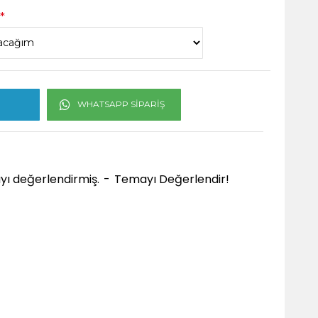
WHATSAPP SIPARIŞ
ayı değerlendirmiş.
-
Temayı Değerlendir!