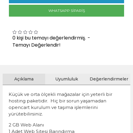
WHATSAPP SIPARIŞ
0 kişi bu temayı değerlendirmiş.
-
Temayı Değerlendir!
Açıklama
Uyumluluk
Değerlendirmeler
Küçük ve orta ölçekli mağazalar için yeterli bir
hosting paketidir. Hiç bir sorun yaşamadan
opencart kurulum ve taşıma işlemlerini
yürütebilirsiniz.
2 GB Web Alanı
1 Adet Web Sitesi Barındırma