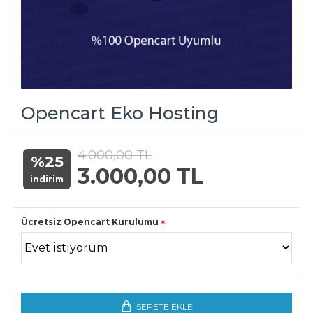
Opencart Eko Hosting
4.000,00 TL
%25
3.000,00 TL
indirim
Ücretsiz Opencart Kurulumu
SEPETE EKLE