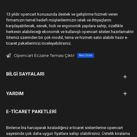
13 yıldır opencart konusunda destek ve geliştirme hizmeti veren
firmamızın temel hedefi müşterilerimizin istek ve ihtiyaçlarını
karşılayabilecek, esnek, hızlı ve ergonomik yapılara sahip, özellikle
herkesin alabileceği ekonomik ve kullanışlı opencart siteleri hazırlamaktır.
Sitemiz üzerinden bir çok modül, tema ve hizmeti satın alabilir hazır e-
ticaret paketlerimizi inceleyebilirsiniz.
Opencart Eczane Teması Çıktı!
Yeni Ürün
BILGI SAYFALARI
YARDIM
E-TICARET PAKETLERI
Binlerce lira harcayarak kiraladığınız e-ticaret sistemlerine opencart
sayesinde çok daha uygun fiyatlara sahip olabilirsiniz. Üstelik kiralama