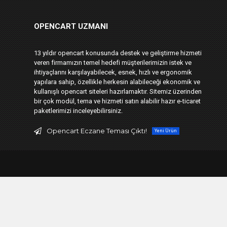
OPENCART UZMANI
13 yıldır opencart konusunda destek ve geliştirme hizmeti
veren firmamızın temel hedefi müşterilerimizin istek ve
ihtiyaçlarını karşılayabilecek, esnek, hızlı ve ergonomik
yapılara sahip, özellikle herkesin alabileceği ekonomik ve
kullanışlı opencart siteleri hazırlamaktır. Sitemiz üzerinden
bir çok modül, tema ve hizmeti satın alabilir hazır e-ticaret
paketlerimizi inceleyebilirsiniz.
Opencart Eczane Teması Çıktı!
Yeni Ürün