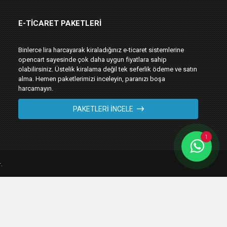
E-TICARET PAKETLERI
Binlerce lira harcayarak kiraladığınız e-ticaret sistemlerine
opencart sayesinde çok daha uygun fiyatlara sahip
olabilirsiniz. Üstelik kiralama değil tek seferlik ödeme ve satın
alma. Hemen paketlerimizi inceleyin, paranızı boşa
harcamayın.
PAKETLERI İNCELE
1
.