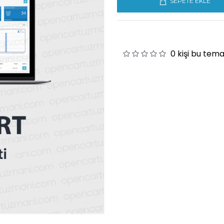
SEPETE EKLE
0 kişi bu tem