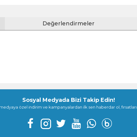
Değerlendirmeler
Sosyal Medyada Bizi Takip Edin!
medyaya özel indirim ve kampanyalardan ilk sen haberdar ol, fırsatları