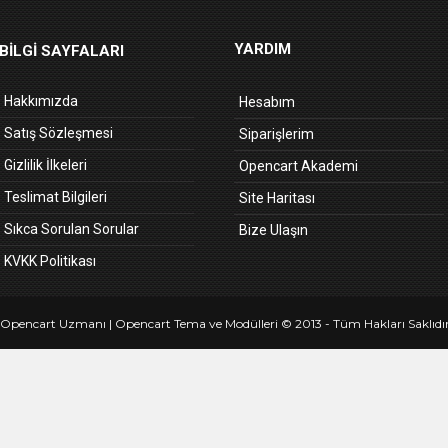
YARDIM
BILGI SAYFALARI
Hakkımızda
Hesabım
Satış Sözleşmesi
Siparişlerim
Gizlilik İlkeleri
Opencart Akademi
Teslimat Bilgileri
Site Haritası
Sıkca Sorulan Sorular
Bize Ulaşın
KVKK Politikası
Opencart Uzmanı
| Opencart Tema ve Modülleri © 2013 - Tüm Hakları Saklıdır
izmir
escort