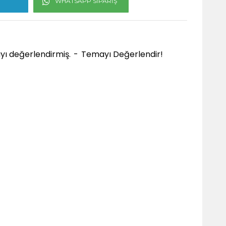
WHATSAPP SIPARIŞ
ayı değerlendirmiş.
-
Temayı Değerlendir!