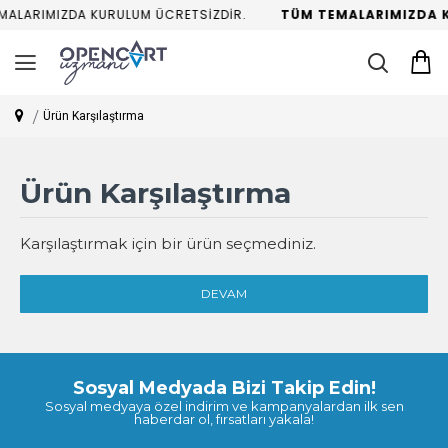
MALARIMIZDA KURULUM ÜCRETSİZDİR.
TÜM TEMALARIMIZDA K
Ürün Karşılaştırma
Ürün Karşılaştırma
Karşılaştırmak için bir ürün seçmediniz.
DEVAM
Sosyal Medyada Bizi Takip Edin!
Sosyal medyaya özel indirim ve kampanyalardan ilk sen
haberdar ol, fırsatları yakala!