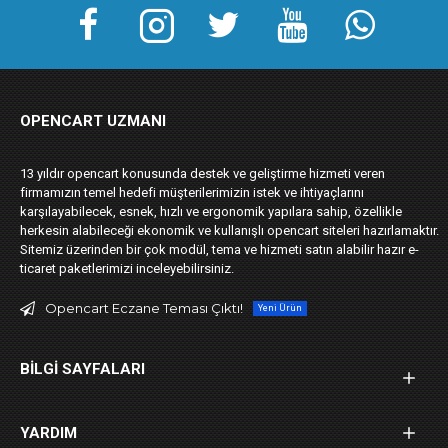
OPENCART UZMANI
13 yıldır opencart konusunda destek ve geliştirme hizmeti veren
firmamızın temel hedefi müşterilerimizin istek ve ihtiyaçlarını
karşılayabilecek, esnek, hızlı ve ergonomik yapılara sahip, özellikle
herkesin alabileceği ekonomik ve kullanışlı opencart siteleri hazırlamaktır.
Sitemiz üzerinden bir çok modül, tema ve hizmeti satın alabilir hazır e-
ticaret paketlerimizi inceleyebilirsiniz.
Opencart Eczane Teması Çıktı!
Yeni Ürün
BILGI SAYFALARI
YARDIM